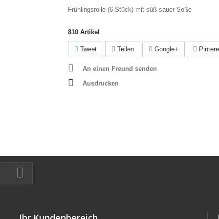
Frühlingsrolle (6 Stück) mit süß-sauer Soße
810
Artikel
Tweet
Teilen
Google+
Pintere
An einen Freund senden
Ausdrucken
Ihr Kundenbereich