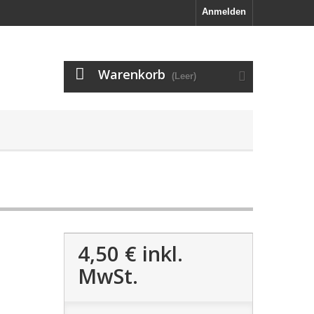
Anmelden
Warenkorb
(Leer)
4,50 €
inkl.
MwSt.