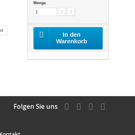
Menge
st
In den
Warenkorb
Folgen Sie uns
Kontakt