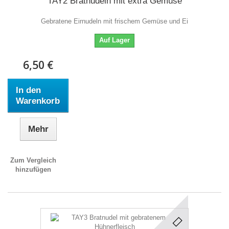
TAY2 Bratnudeln mit extra Gemüse
Gebratene Eirnudeln mit frischem Gemüse und Ei
Auf Lager
6,50 €
In den
Warenkorb
Mehr
Zum Vergleich
hinzufügen