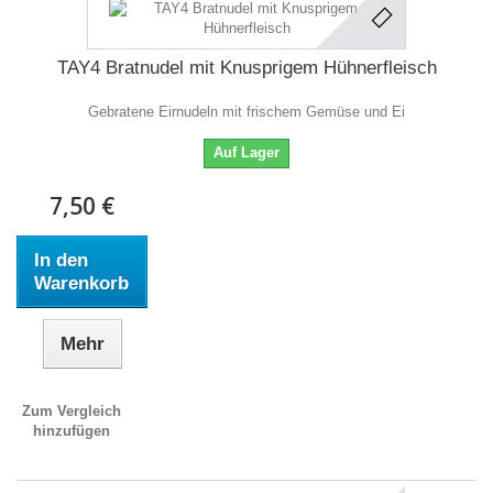
TAY4 Bratnudel mit Knusprigem Hühnerfleisch
Gebratene Eirnudeln mit frischem Gemüse und Ei
Auf Lager
7,50 €
In den
Warenkorb
Mehr
Zum Vergleich
hinzufügen