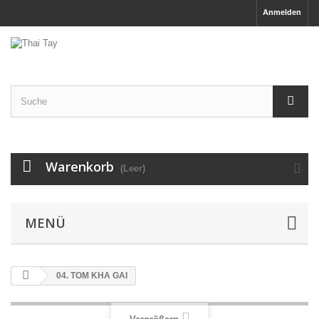
Anmelden
Warenkorb
(Leer)
MENÜ
04. TOM KHA GAI