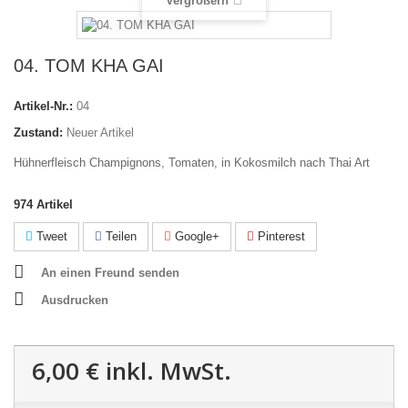
Vergrößern
04. TOM KHA GAI
Artikel-Nr.:
04
Zustand:
Neuer Artikel
Hühnerfleisch Champignons, Tomaten, in Kokosmilch nach Thai Art
974
Artikel
Tweet
Teilen
Google+
Pinterest
An einen Freund senden
Ausdrucken
6,00 €
inkl. MwSt.