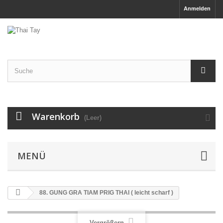
Anmelden
Warenkorb
(Leer)
MENÜ
88. GUNG GRA TIAM PRIG THAI ( leicht scharf )
Vergrößern