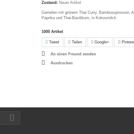
Zustand:
Neuer Artikel
Garnelen mit grünem Thai Curry, Bambussprossen, A
Paprika und Thai-Basilikum, in Kokosmilch
1000
Artikel
Tweet
Teilen
Google+
Pintere
An einen Freund senden
Ausdrucken