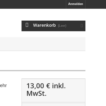
Anmelden
Warenkorb
(Leer)
13,00 €
inkl.
ehr
MwSt.