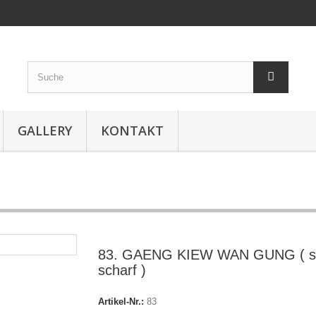
GALLERY
KONTAKT
83. GAENG KIEW WAN GUNG ( s
scharf )
Artikel-Nr.:
83