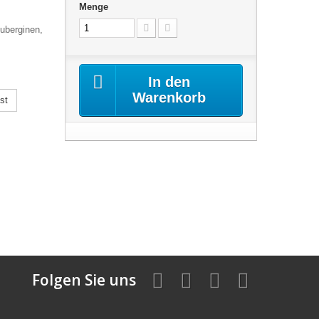
Menge
uberginen,
In den
Warenkorb
st
Folgen Sie uns