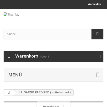
Anmelden
Warenkorb
(Leer)
MENÜ
42. GAENG PAED PED ( mittel scharf )
Vergrößern