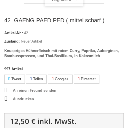
42. GAENG PAED PED ( mittel scharf )
Artikel-Nr.:
42
Zustand:
Neuer Artikel
Knuspriges Hühnerfleisch mit rotem Curry, Paprika, Auberginen,
Bambussprossen, und Thai-Basilikum, in Kokosmilch
997
Artikel
Tweet
Teilen
Google+
Pinterest
An einen Freund senden
Ausdrucken
12,50 €
inkl. MwSt.