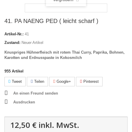
41. PA NAENG PED ( leicht scharf )
Artikel-Nr.:
41
Zustand:
Neuer Artikel
Knuspriges Hühnerfleisch mit rotem Thai Curry, Paprika, Bohnen,
Karotten und Erdnusspaste in Kokosmilch
955
Artikel
Tweet
Teilen
Google+
Pinterest
An einen Freund senden
Ausdrucken
12,50 €
inkl. MwSt.