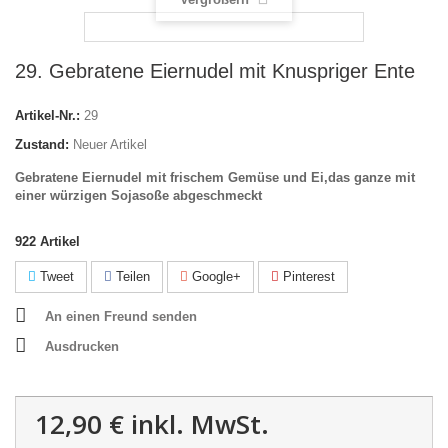
29. Gebratene Eiernudel mit Knuspriger Ente
Artikel-Nr.:
29
Zustand:
Neuer Artikel
Gebratene Eiernudel mit frischem Gemüse und Ei,das ganze mit
einer würzigen Sojasoße abgeschmeckt
922
Artikel
Tweet
Teilen
Google+
Pinterest
An einen Freund senden
Ausdrucken
12,90 €
inkl. MwSt.