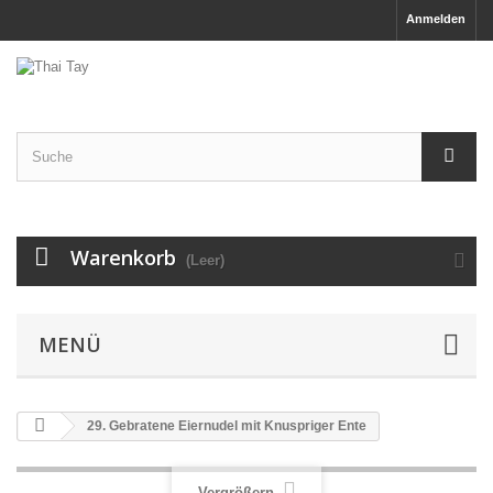
Anmelden
Warenkorb
(Leer)
MENÜ
29. Gebratene Eiernudel mit Knuspriger Ente
Vergrößern