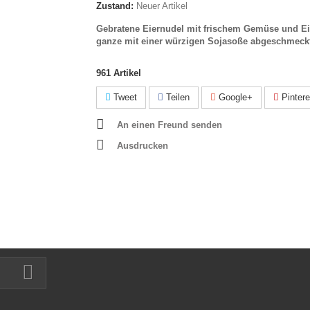
Zustand:
Neuer Artikel
Gebratene Eiernudel mit frischem Gemüse und Ei
ganze mit einer würzigen Sojasoße abgeschmeck
961
Artikel
Tweet
Teilen
Google+
Pintere
An einen Freund senden
Ausdrucken