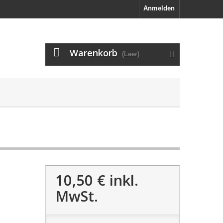
Anmelden
Warenkorb
(Leer)
10,50 €
inkl.
MwSt.