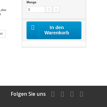
Menge
,das
t
In den
Warenkorb
st
Folgen Sie uns