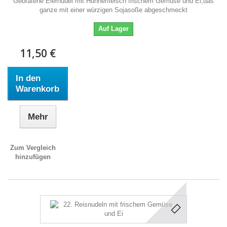
Gebratene Eiernudel mit Hühnerfleisch frischem Gemüse und Ei,das
ganze mit einer würzigen Sojasoße abgeschmeckt
Auf Lager
11,50 €
In den
Warenkorb
Mehr
Zum Vergleich
hinzufügen