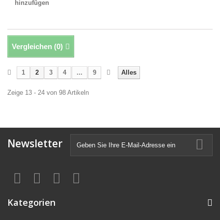
hinzufügen
Vergleichen (
0
)
1
2
3
4
...
9
Alles
Zeige 13 - 24 von 98 Artikeln
Newsletter
Kategorien