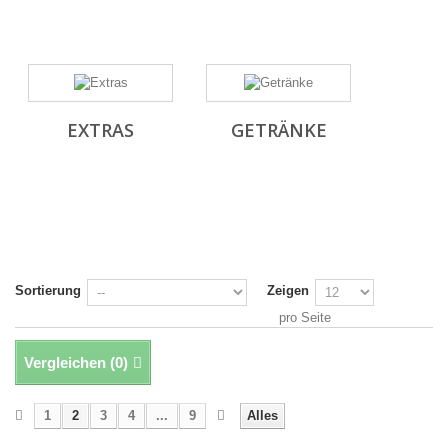
EXTRAS
GETRÄNKE
Sortierung
Zeigen
pro Seite
Vergleichen (
0
)
1
2
3
4
...
9
Alles