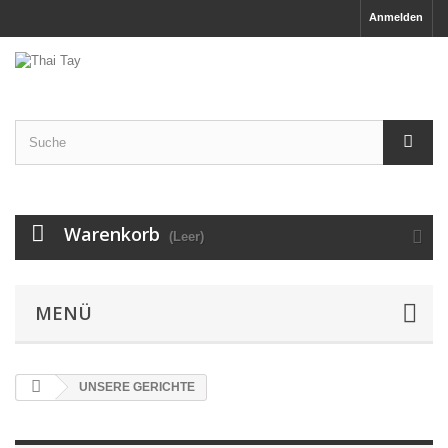
Anmelden
Warenkorb
(Leer)
MENÜ
UNSERE GERICHTE