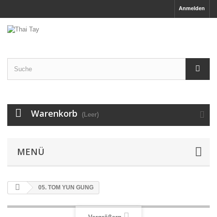
Anmelden
Warenkorb
(Leer)
MENÜ
05. TOM YUN GUNG