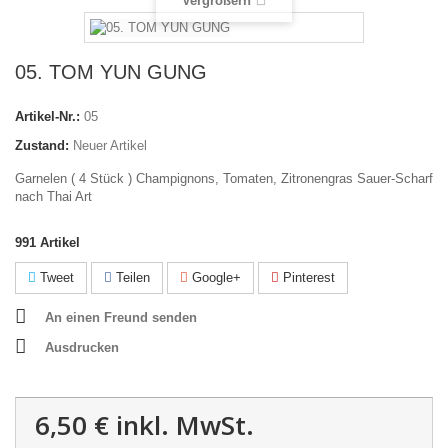
Vergrößern
05. TOM YUN GUNG
Artikel-Nr.:
05
Zustand:
Neuer Artikel
Garnelen ( 4 Stück ) Champignons, Tomaten, Zitronengras Sauer-Scharf
nach Thai Art
991
Artikel
Tweet
Teilen
Google+
Pinterest
An einen Freund senden
Ausdrucken
6,50 €
inkl. MwSt.